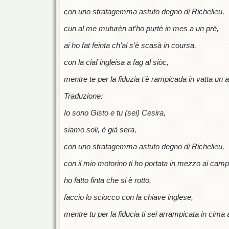
con uno stratagemma astuto degno di Richelieu,
cun al me muturèn at’ho purtè in mes a un prè,
ai ho fat feinta ch’al s’è scasà in coursa,
con la ciaf ingleisa a fag al siòc,
mentre te per la fiduzia t’è rampicada in vatta un a
Traduzione:
Io sono Gisto e tu (sei) Cesira,
siamo soli, è già sera,
con uno stratagemma astuto degno di Richelieu,
con il mio motorino ti ho portata in mezzo ai camp
ho fatto finta che si è rotto,
faccio lo sciocco con la chiave inglese,
mentre tu per la fiducia ti sei arrampicata in cima 