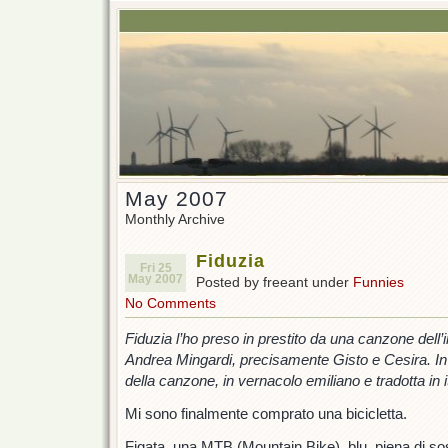
May 2007
Monthly Archive
Fiduzia
Fri 25
May 2007
Posted by freeant under
Funnies
No Comments
Fiduzia l’ho preso in prestito da una canzone dell
Andrea Mingardi, precisamente Gisto e Cesira. In ca
della canzone, in vernacolo emiliano e tradotta in i
Mi sono finalmente comprato una bicicletta.
Figata, una MTB (Mountain Bike), blu, piena di so