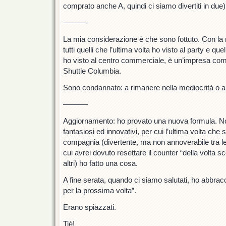
comprato anche A, quindi ci siamo divertiti in due)
———-
La mia considerazione è che sono fottuto. Con la
tutti quelli che l’ultima volta ho visto al party e qu
ho visto al centro commerciale, è un’impresa com
Shuttle Columbia.
Sono condannato: a rimanere nella mediocrità o a 
———-
Aggiornamento: ho provato una nuova formula. No
fantasiosi ed innovativi, per cui l’ultima volta che
compagnia (divertente, ma non annoverabile tra le 
cui avrei dovuto resettare il counter “della volta s
altri) ho fatto una cosa.
A fine serata, quando ci siamo salutati, ho abbracc
per la prossima volta”.
Erano spiazzati.
Tiè!