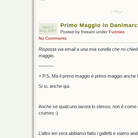
Primo Maggio in Danimarc
Wed 2
May 2007
Posted by freeant under
Funnies
No Comments
Risposta via email a una mia sorella che mi chied
maggio.
———-
> P.S. Ma il primo maggio è primo maggio anche l
Si si, anche qui.
Anche se qualcuno lavora lo stesso, non è come d
crumiro :)
L’altro ieri sera abbiamo fatto i galletti e siamo anda