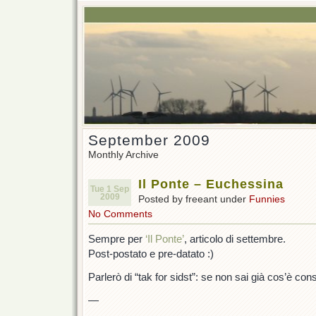
September 2009
Monthly Archive
Il Ponte – Euchessina
Tue 1 Sep
2009
Posted by freeant under
Funnies
No Comments
Sempre per
‘Il Ponte’
, articolo di settembre.
Post-postato e pre-datato :)
Parlerò di “tak for sidst”: se non sai già cos’è con
—