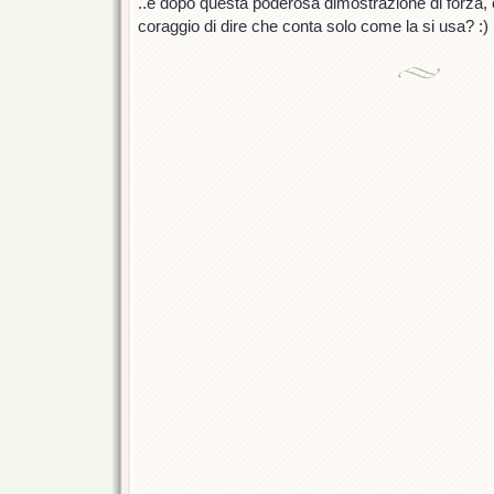
..e dopo questa poderosa dimostrazione di forza, 
coraggio di dire che conta solo come la si usa? :)