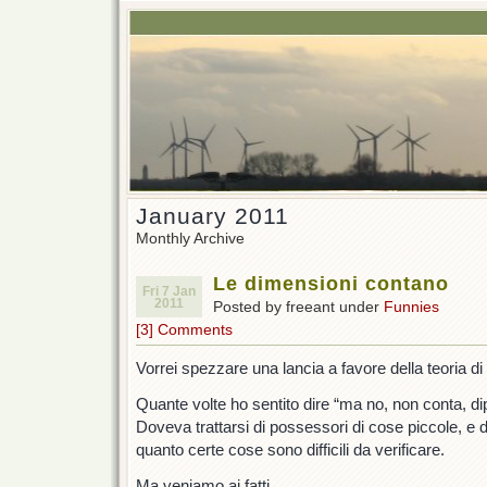
January 2011
Monthly Archive
Le dimensioni contano
Fri 7 Jan
2011
Posted by freeant under
Funnies
[3] Comments
Vorrei spezzare una lancia a favore della teoria di 
Quante volte ho sentito dire “ma no, non conta, d
Doveva trattarsi di possessori di cose piccole, e 
quanto certe cose sono difficili da verificare.
Ma veniamo ai fatti.