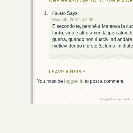
ONE RESPONSE TO “IL PUB È MORT
Says:
Fausto
May 4th, 2007 at 9:35
E secondo te, perchè a Mantova la cuc
lardo, vino e altre amenità ipercalori
guerra, quando non riuscivi ad andare 
mettevi dentro il prete (scldino, in dia
LEAVE A REPLY
You must be
logged in
to post a comment.
Design Downloaded fr