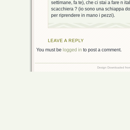
settimane, fa te), che ci stai a fare n i
scacchiera ? (io sono una schiappa don
per riprendere in mano i pezzi).
LEAVE A REPLY
You must be
logged in
to post a comment.
Design Downloaded fr