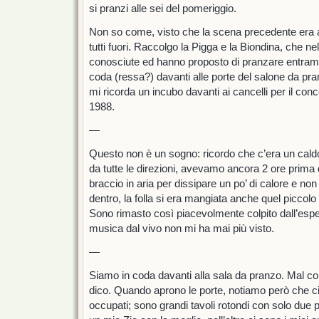
si pranzi alle sei del pomeriggio.
Non so come, visto che la scena precedente era 
tutti fuori. Raccolgo la Pigga e la Biondina, che ne
conosciute ed hanno proposto di pranzare entram
coda (ressa?) davanti alle porte del salone da pra
mi ricorda un incubo davanti ai cancelli per il conc
1988.
—
Questo non è un sogno: ricordo che c’era un caldo 
da tutte le direzioni, avevamo ancora 2 ore prima 
braccio in aria per dissipare un po’ di calore e non 
dentro, la folla si era mangiata anche quel piccolo
Sono rimasto così piacevolmente colpito dall’espe
musica dal vivo non mi ha mai più visto.
—
Siamo in coda davanti alla sala da pranzo. Mal 
dico. Quando aprono le porte, notiamo però che ci
occupati; sono grandi tavoli rotondi con solo due 