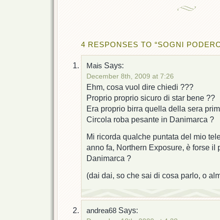
4 RESPONSES TO “SOGNI PODERO
Says:
Mais
December 8th, 2009 at 7:26
Ehm, cosa vuol dire chiedi ???
Proprio proprio sicuro di star bene ??
Era proprio birra quella della sera pri
Circola roba pesante in Danimarca ?
Mi ricorda qualche puntata del mio tele
anno fa, Northern Exposure, è forse il 
Danimarca ?
(dai dai, so che sai di cosa parlo, o 
Says:
andrea68