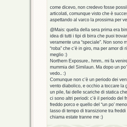
come dicevo, non credevo fosse possib
articolati, comunque visto che è succe
aspettando al varco la prossima per v
@Mais: quella della sera prima era bir
idea di tutti i tipi di birra che puoi trov
veramente una “speciale”. Non sono mo
“roba” che c’è in giro, ma per amor di 
meglio :)
Northern Exposure.. hmm.. mi fa venire
mummia del Similaun. Ma dopo un po’
vedo.. :)
Comunque non c’è un periodo dei venti
vento diabolico, e occhio a toccare la
un pile, fai delle scariche di statica che
ci sono altri periodi: c’è il periodo del
freddo porco e quello del “un po’ men
lasso di tempo di transizione tra fredd
chiama estate tranne me :)