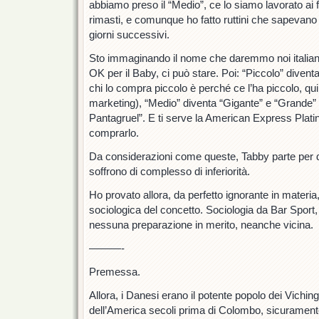
abbiamo preso il “Medio”, ce lo siamo lavorato ai 
rimasti, e comunque ho fatto ruttini che sapevano 
giorni successivi.
Sto immaginando il nome che daremmo noi italiani
OK per il Baby, ci può stare. Poi: “Piccolo” divent
chi lo compra piccolo è perché ce l’ha piccolo, qui
marketing), “Medio” diventa “Gigante” e “Grande”
Pantagruel”. E ti serve la American Express Platinu
comprarlo.
Da considerazioni come queste, Tabby parte per d
soffrono di complesso di inferiorità.
Ho provato allora, da perfetto ignorante in materia,
sociologica del concetto. Sociologia da Bar Sport
nessuna preparazione in merito, neanche vicina.
———-
Premessa.
Allora, i Danesi erano il potente popolo dei Vichingh
dell’America secoli prima di Colombo, sicuramente 