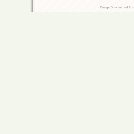
Design Downloaded fr